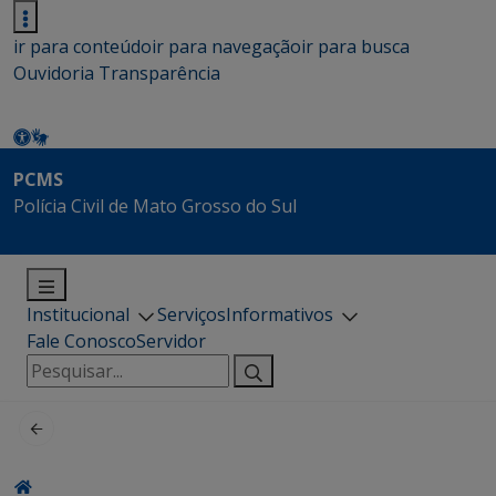
ir para conteúdo
ir para navegação
ir para busca
Ouvidoria
Transparência
PCMS
Polícia Civil de Mato Grosso do Sul
Institucional
Serviços
Informativos
Fale Conosco
Servidor
Pesquisar
por: