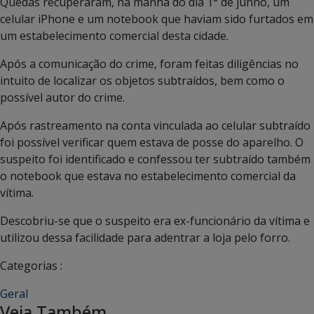
Quedas recuperaram, na manhã do dia 1° de junho, um
celular iPhone e um notebook que haviam sido furtados em
um estabelecimento comercial desta cidade.
Após a comunicação do crime, foram feitas diligências no
intuito de localizar os objetos subtraídos, bem como o
possível autor do crime.
Após rastreamento na conta vinculada ao celular subtraído
foi possível verificar quem estava de posse do aparelho. O
suspeito foi identificado e confessou ter subtraído também
o notebook que estava no estabelecimento comercial da
vítima.
Descobriu-se que o suspeito era ex-funcionário da vítima e
utilizou dessa facilidade para adentrar a loja pelo forro.
Categorias :
Geral
Veja Também