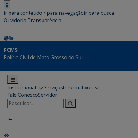
ir para conteúdo
ir para navegação
ir para busca
Ouvidoria
Transparência
PCMS
Polícia Civil de Mato Grosso do Sul
Institucional
Serviços
Informativos
Fale Conosco
Servidor
Pesquisar
por: