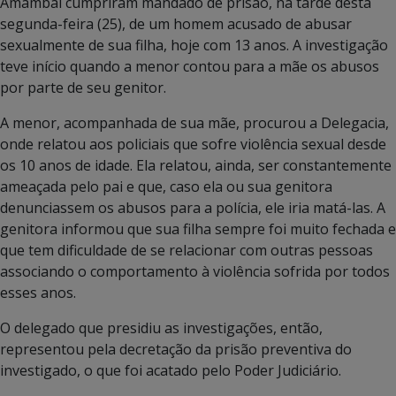
Amambai cumpriram mandado de prisão, na tarde desta
segunda-feira (25), de um homem acusado de abusar
sexualmente de sua filha, hoje com 13 anos. A investigação
teve início quando a menor contou para a mãe os abusos
por parte de seu genitor.
A menor, acompanhada de sua mãe, procurou a Delegacia,
onde relatou aos policiais que sofre violência sexual desde
os 10 anos de idade. Ela relatou, ainda, ser constantemente
ameaçada pelo pai e que, caso ela ou sua genitora
denunciassem os abusos para a polícia, ele iria matá-las. A
genitora informou que sua filha sempre foi muito fechada e
que tem dificuldade de se relacionar com outras pessoas
associando o comportamento à violência sofrida por todos
esses anos.
O delegado que presidiu as investigações, então,
representou pela decretação da prisão preventiva do
investigado, o que foi acatado pelo Poder Judiciário.