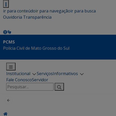
ir para conteúdo
ir para navegação
ir para busca
Ouvidoria
Transparência
PCMS
Polícia Civil de Mato Grosso do Sul
Institucional
Serviços
Informativos
Fale Conosco
Servidor
Pesquisar
por: