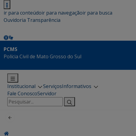
ir para conteúdo
ir para navegação
ir para busca
Ouvidoria
Transparência
PCMS
Polícia Civil de Mato Grosso do Sul
Institucional
Serviços
Informativos
Fale Conosco
Servidor
Pesquisar
por: