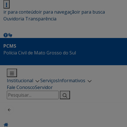
ir para conteúdo
ir para navegação
ir para busca
Ouvidoria
Transparência
PCMS
Polícia Civil de Mato Grosso do Sul
Institucional
Serviços
Informativos
Fale Conosco
Servidor
Pesquisar
por: