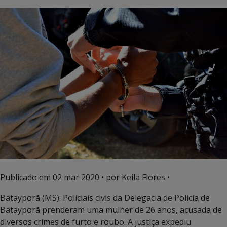
Publicado em
02 mar 2020
• por Keila Flores •
Batayporã (MS): Policiais civis da Delegacia de Polícia de
Batayporã prenderam uma mulher de 26 anos, acusada de
diversos crimes de furto e roubo. A justiça expediu