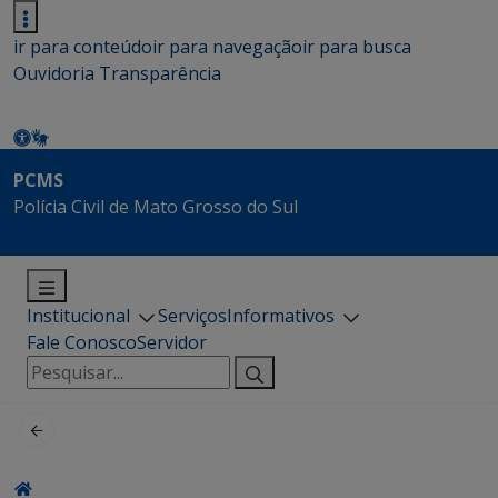
ir para conteúdo
ir para navegação
ir para busca
Ouvidoria
Transparência
PCMS
Polícia Civil de Mato Grosso do Sul
Institucional
Serviços
Informativos
Fale Conosco
Servidor
Pesquisar
por: