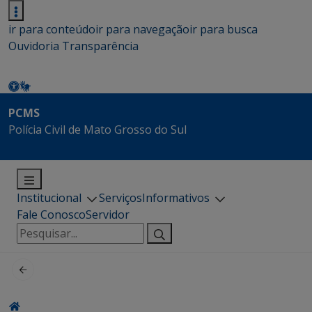
ir para conteúdo
ir para navegação
ir para busca
Ouvidoria
Transparência
PCMS
Polícia Civil de Mato Grosso do Sul
Institucional
Serviços
Informativos
Fale Conosco
Servidor
Pesquisar
por: