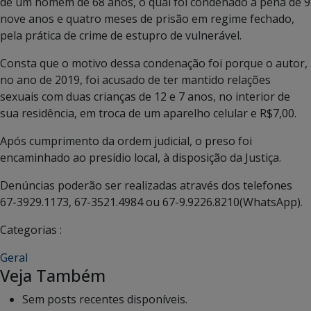
de um homem de 68 anos, o qual foi condenado a pena de 9
nove anos e quatro meses de prisão em regime fechado,
pela prática de crime de estupro de vulnerável.
Consta que o motivo dessa condenação foi porque o autor,
no ano de 2019, foi acusado de ter mantido relações
sexuais com duas crianças de 12 e 7 anos, no interior de
sua residência, em troca de um aparelho celular e R$7,00.
Após cumprimento da ordem judicial, o preso foi
encaminhado ao presídio local, à disposição da Justiça.
Denúncias poderão ser realizadas através dos telefones
67-3929.1173, 67-3521.4984 ou 67-9.9226.8210(WhatsApp).
Categorias :
Geral
Veja Também
Sem posts recentes disponíveis.