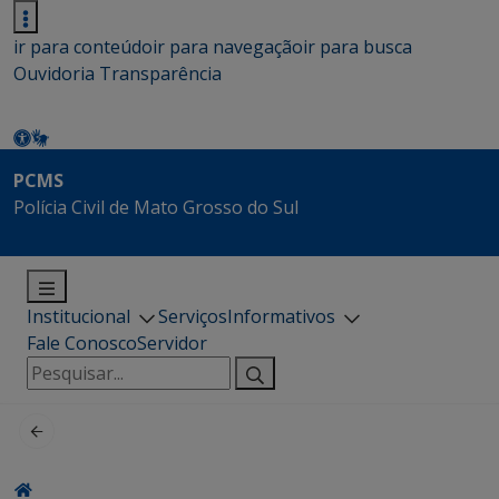
ir para conteúdo
ir para navegação
ir para busca
Ouvidoria
Transparência
PCMS
Polícia Civil de Mato Grosso do Sul
Institucional
Serviços
Informativos
Fale Conosco
Servidor
Pesquisar
por: