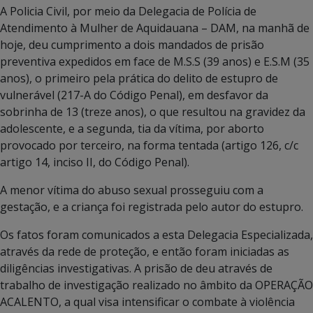
A Policia Civil, por meio da Delegacia de Polícia de
Atendimento à Mulher de Aquidauana – DAM, na manhã de
hoje, deu cumprimento a dois mandados de prisão
preventiva expedidos em face de M.S.S (39 anos) e E.S.M (35
anos), o primeiro pela prática do delito de estupro de
vulnerável (217-A do Código Penal), em desfavor da
sobrinha de 13 (treze anos), o que resultou na gravidez da
adolescente, e a segunda, tia da vítima, por aborto
provocado por terceiro, na forma tentada (artigo 126, c/c
artigo 14, inciso II, do Código Penal).
A menor vítima do abuso sexual prosseguiu com a
gestação, e a criança foi registrada pelo autor do estupro.
Os fatos foram comunicados a esta Delegacia Especializada,
através da rede de proteção, e então foram iniciadas as
diligências investigativas. A prisão de deu através de
trabalho de investigação realizado no âmbito da OPERAÇÃO
ACALENTO, a qual visa intensificar o combate à violência