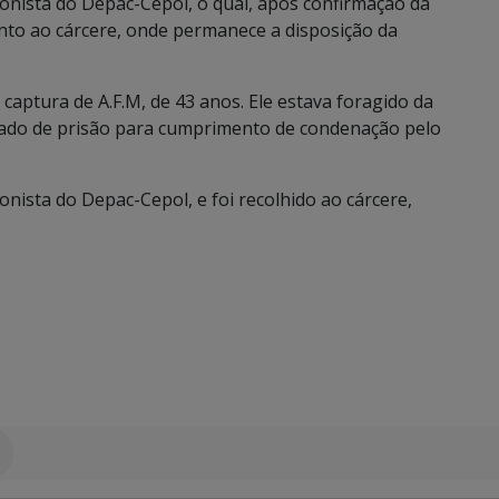
ntonista do Depac-Cepol, o qual, após confirmação da
nto ao cárcere, onde permanece a disposição da
captura de A.F.M, de 43 anos. Ele estava foragido da
ndado de prisão para cumprimento de condenação pelo
tonista do Depac-Cepol, e foi recolhido ao cárcere,