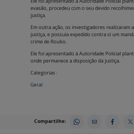
Ele foi apresentado a Autoridade Policial pla
evasão, procedeu com o seu devido recolhime
justiça.
Em outra ação, os investigadores realizaram a 
justiça, e possuía expedido contra si um ma
crime de Roubo.
Ele foi apresentado à Autoridade Policial plan
onde permanece a disposição da justiça.
Categorias :
Geral
Compartilhe: