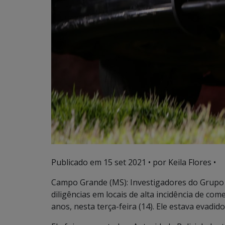
Publicado em
15 set 2021
• por Keila Flores •
Campo Grande (MS): Investigadores do Grupo d
diligências em locais de alta incidência de com
anos, nesta terça-feira (14). Ele estava evadid