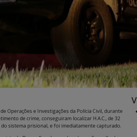
V
e Operações e Investigações da Polícia Civil, durante
etimento de crime, conseguiram localizar H.A.C., de 32
o do sistema prisional, e foi imediatamente capturado.