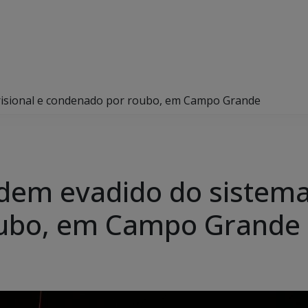
 prisional e condenado por roubo, em Campo Grande
endem evadido do sistema
oubo, em Campo Grande