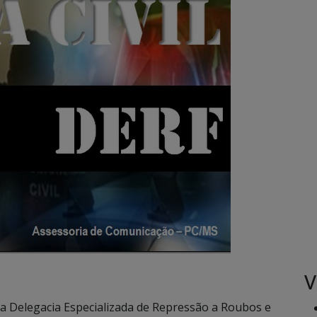
V
s da Delegacia Especializada de Repressão a Roubos e