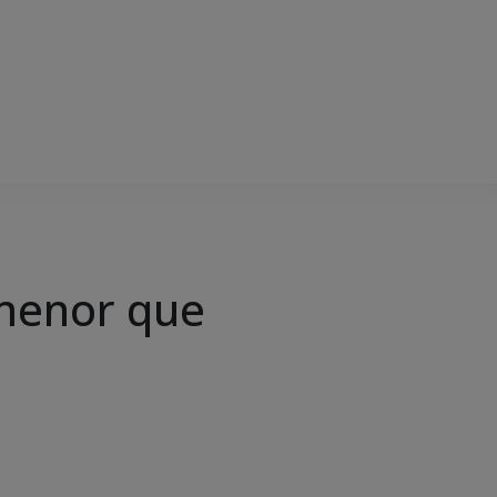
 menor que
e