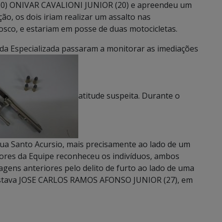
(30) ONIVAR CAVALIONI JUNIOR (20) e apreendeu um
ão, os dois iriam realizar um assalto nas
sco, e estariam em posse de duas motocicletas.
da Especializada passaram a monitorar as imediações
atitude suspeita. Durante o
 Santo Acursio, mais precisamente ao lado de um
dores da Equipe reconheceu os indivíduos, ambos
gens anteriores pelo delito de furto ao lado de uma
e estava JOSE CARLOS RAMOS AFONSO JUNIOR (27), em