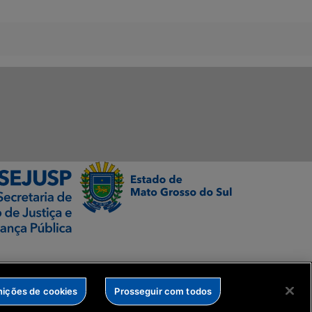
nições de cookies
Prosseguir com todos