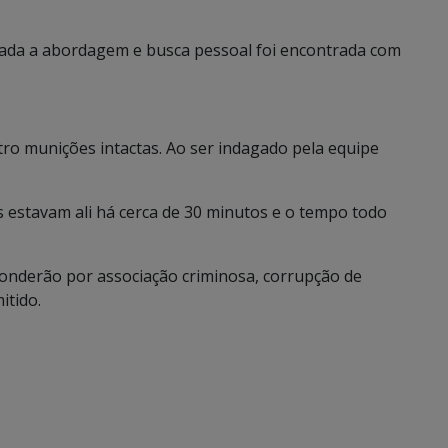
zada a abordagem e busca pessoal foi encontrada com
tro munições intactas. Ao ser indagado pela equipe
 estavam ali há cerca de 30 minutos e o tempo todo
ponderão por associação criminosa, corrupção de
itido.