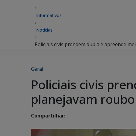
Informativos
Notícias
Policiais civis prendem dupla e apreende m
Geral
Policiais civis p
planejavam roubo
Compartilhar: