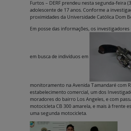
Furtos – DERF prendeu nesta segunda-feira 
adolescente de 17 anos. Conforme a investigaç
proximidades da Universidade Católica Dom Bo
Em posse das informações, os investigadores 
em busca de indivíduos em
monitoramento na Avenida Tamandaré com Rua
estabelecimento comercial, um dos Investiga
moradores do bairro Los Angeles, e com passa
motocicleta CB 300 amarela, e mais à frent
uma segunda motocicleta.