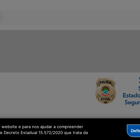
ormação Digital
o website e para nos ajudar a compreender
Defi
me Decreto Estadual 15.572/2020 que trata da