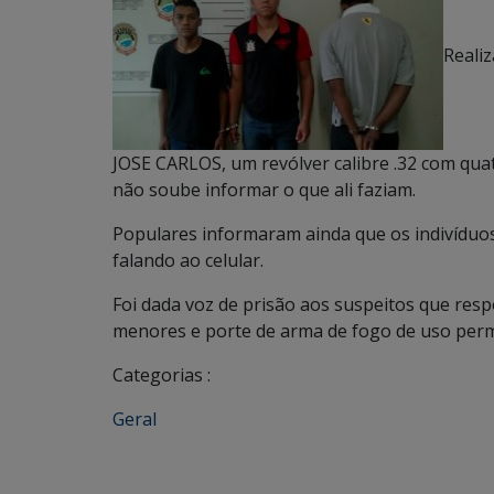
Reali
JOSE CARLOS, um revólver calibre .32 com qua
não soube informar o que ali faziam.
Populares informaram ainda que os indivíduos
falando ao celular.
Foi dada voz de prisão aos suspeitos que res
menores e porte de arma de fogo de uso perm
Categorias :
Geral