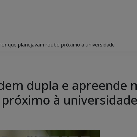
enor que planejavam roubo próximo à universidade
rendem dupla e apreende
 próximo à universidad