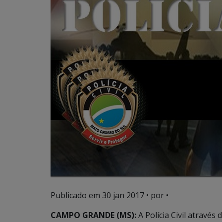
Publicado em
30 jan 2017
• por •
CAMPO GRANDE (MS):
A Polícia Civil atravé