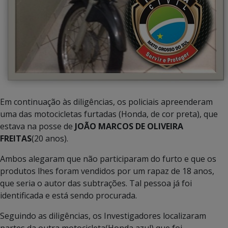
Em continuação às diligências, os policiais apreenderam
uma das motocicletas furtadas (Honda, de cor preta), que
estava na posse de
JOÃO MARCOS DE OLIVEIRA
FREITAS
(20 anos).
Ambos alegaram que não participaram do furto e que os
produtos lhes foram vendidos por um rapaz de 18 anos,
que seria o autor das subtrações. Tal pessoa já foi
identificada e está sendo procurada.
Seguindo as diligências, os Investigadores localizaram
partes da outra motocicleta(Honda azul) que foi