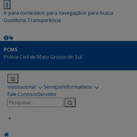
ir para conteúdo
ir para navegação
ir para busca
Ouvidoria
Transparência
PCMS
Polícia Civil de Mato Grosso do Sul
Institucional
Serviços
Informativos
Fale Conosco
Servidor
Pesquisar
por: