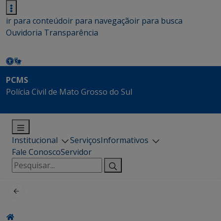
ir para conteúdo
ir para navegação
ir para busca
Ouvidoria
Transparência
PCMS
Polícia Civil de Mato Grosso do Sul
Institucional
Serviços
Informativos
Fale Conosco
Servidor
Pesquisar
por: