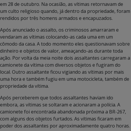
em 28 de outubro. Na ocasião, as vítimas retornavam de
um culto religioso quando, já dentro da propriedade, foram
rendidos por três homens armados e encapuzados.
Após anunciado o assalto, os criminosos amarraram e
vendaram as vítimas colocando-as cada uma em um
cômodo da casa. A todo momento eles questionavam sobre
dinheiro e objetos de valor, ameaçando-as durante toda
ação. Por volta da meia noite dois assaltantes carregaram a
camionete da vítima com diversos objetos e fugiram do
local. Outro assaltante ficou vigiando as vítimas por mais
uma hora e também fugiu em uma motocicleta, também de
propriedade da vítima.
Após perceberem que todos assaltantes haviam ido
embora, as vítimas se soltaram e acionaram a polícia. A
camionete foi encontrada abandonada próxima a BR-267,
com alguns dos objetos furtados. As vítimas ficaram em
poder dos assaltantes por aproximadamente quatro horas.