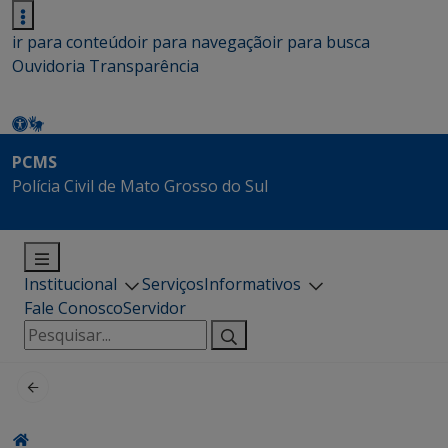
ir para conteúdo
ir para navegação
ir para busca
Ouvidoria
Transparência
PCMS
Polícia Civil de Mato Grosso do Sul
Institucional
Serviços
Informativos
Fale Conosco
Servidor
Pesquisar
por: