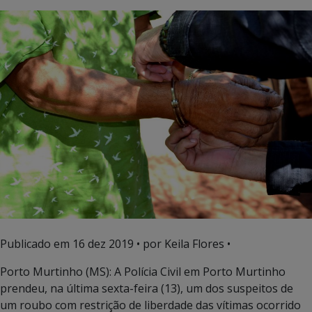
Publicado em
16 dez 2019
• por Keila Flores •
Porto Murtinho (MS): A Polícia Civil em Porto Murtinho
prendeu, na última sexta-feira (13), um dos suspeitos de
um roubo com restrição de liberdade das vítimas ocorrido