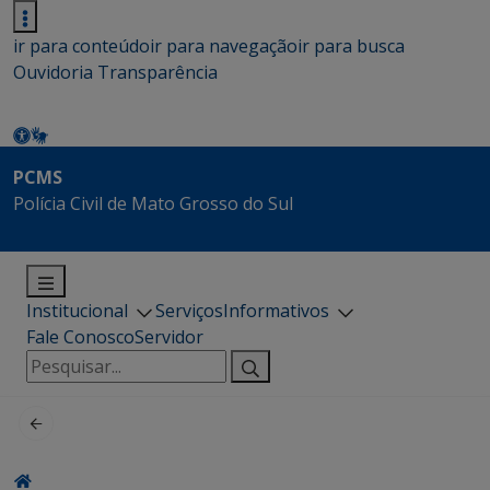
ir para conteúdo
ir para navegação
ir para busca
Ouvidoria
Transparência
PCMS
Polícia Civil de Mato Grosso do Sul
Institucional
Serviços
Informativos
Fale Conosco
Servidor
Pesquisar
por: