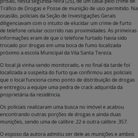
prisão, nesta segunda-feira (25), de um casal pelo crime de
Tráfico de Drogas e Posse de munição de uso permitido. Na
ocasião, policiais da Seção de Investigações Gerais
diligenciavam com o intuito de elucidar um crime de furto
de telefone celular ocorrido nas proximidades. As primeiras
informações eram de que o telefone furtado havia sido
trocado por drogas em uma boca de fumo localizada
próximo a escola Municipal da Vila Santa Tereza.
O local já vinha sendo monitorado, e no final da tarde foi
localizada a suspeita do furto que confirmou aos policiais
que o local funciona como ponto de distribuição de drogas
e entregou a equipe uma pedra de crack adquirida da
proprietária da residência.
Os policiais realizaram uma busca no imóvel e acabou
encontrando outras porções de drogas e ainda duas
munições, sendo uma de calibre .22 e outra calibre .357.
O esposo da autora admitiu ser dele as munições e ambos