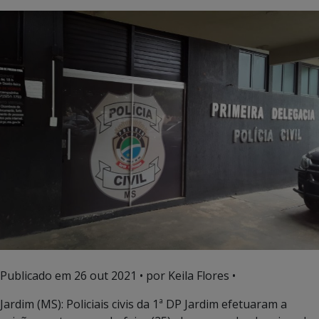
Publicado em
26 out 2021
• por Keila Flores •
Jardim (MS): Policiais civis da 1ª DP Jardim efetuaram a