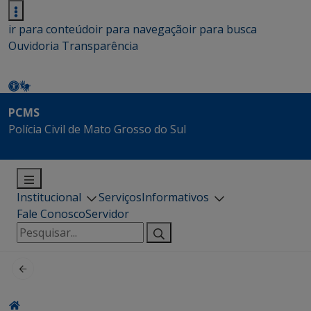
ir para conteúdo
ir para navegação
ir para busca
Ouvidoria
Transparência
PCMS
Polícia Civil de Mato Grosso do Sul
Institucional
Serviços
Informativos
Fale Conosco
Servidor
Pesquisar
por: