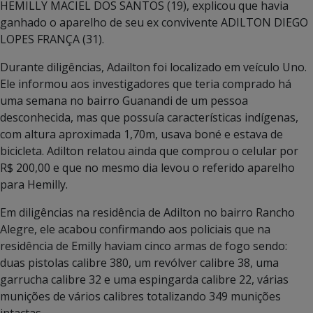
HEMILLY MACIEL DOS SANTOS (19), explicou que havia
ganhado o aparelho de seu ex convivente ADILTON DIEGO
LOPES FRANÇA (31).
Durante diligências, Adailton foi localizado em veículo Uno.
Ele informou aos investigadores que teria comprado há
uma semana no bairro Guanandi de um pessoa
desconhecida, mas que possuía características indígenas,
com altura aproximada 1,70m, usava boné e estava de
bicicleta. Adilton relatou ainda que comprou o celular por
R$ 200,00 e que no mesmo dia levou o referido aparelho
para Hemilly.
Em diligências na residência de Adilton no bairro Rancho
Alegre, ele acabou confirmando aos policiais que na
residência de Emilly haviam cinco armas de fogo sendo:
duas pistolas calibre 380, um revólver calibre 38, uma
garrucha calibre 32 e uma espingarda calibre 22, várias
munições de vários calibres totalizando 349 munições
intactas.