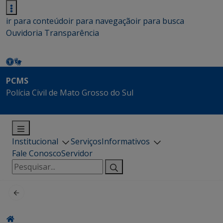
ir para conteúdo
ir para navegação
ir para busca
Ouvidoria
Transparência
PCMS
Polícia Civil de Mato Grosso do Sul
Institucional
Serviços
Informativos
Fale Conosco
Servidor
Pesquisar
por: