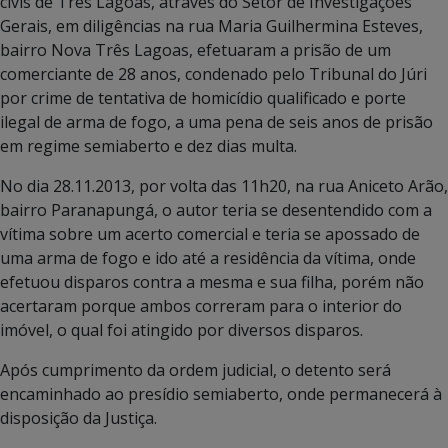
civis de Três Lagoas, através do Setor de Investigações
Gerais, em diligências na rua Maria Guilhermina Esteves,
bairro Nova Três Lagoas, efetuaram a prisão de um
comerciante de 28 anos, condenado pelo Tribunal do Júri
por crime de tentativa de homicídio qualificado e porte
ilegal de arma de fogo, a uma pena de seis anos de prisão
em regime semiaberto e dez dias multa.
No dia 28.11.2013, por volta das 11h20, na rua Aniceto Arão,
bairro Paranapungá, o autor teria se desentendido com a
vítima sobre um acerto comercial e teria se apossado de
uma arma de fogo e ido até a residência da vítima, onde
efetuou disparos contra a mesma e sua filha, porém não
acertaram porque ambos correram para o interior do
imóvel, o qual foi atingido por diversos disparos.
Após cumprimento da ordem judicial, o detento será
encaminhado ao presídio semiaberto, onde permanecerá à
disposição da Justiça.