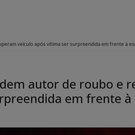
uperam veículo após vítima ser surpreendida em frente à esc
endem autor de roubo e 
rpreendida em frente à 