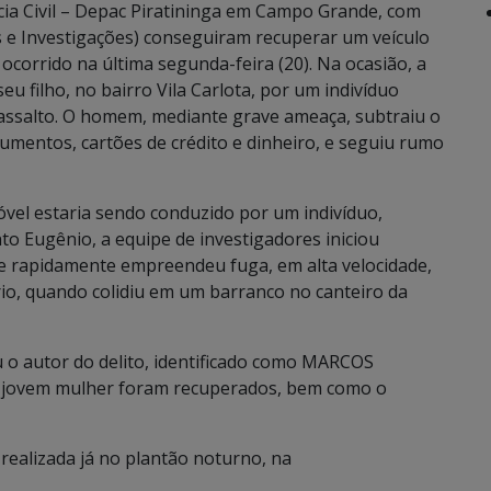
cia Civil – Depac Piratininga em Campo Grande, com
s e Investigações) conseguiram recuperar um veículo
corrido na última segunda-feira (20). Na ocasião, a
eu filho, no bairro Vila Carlota, por um indivíduo
assalto. O homem, mediante grave ameaça, subtraiu o
mentos, cartões de crédito e dinheiro, e seguiu rumo
el estaria sendo conduzido por um indivíduo,
to Eugênio, a equipe de investigadores iniciou
que rapidamente empreendeu fuga, em alta velocidade,
io, quando colidiu em um barranco no canteiro da
 o autor do delito, identificado como MARCOS
 jovem mulher foram recuperados, bem como o
 realizada já no plantão noturno, na