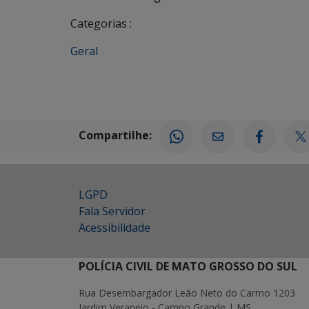
Categorias :
Geral
Compartilhe:
LGPD
Fala Servidor
Acessibilidade
POLÍCIA CIVIL DE MATO GROSSO DO SUL
Rua Desembargador Leão Neto do Carmo 1203
Jardim Veraneio - Campo Grande | MS