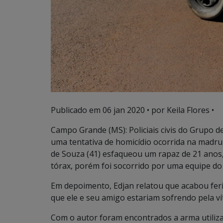
Publicado em
06 jan 2020
• por Keila Flores •
Campo Grande (MS): Policiais civis do Grupo 
uma tentativa de homicídio ocorrida na madru
de Souza (41) esfaqueou um rapaz de 21 anos, 
tórax, porém foi socorrido por uma equipe do
Em depoimento, Edjan relatou que acabou feri
que ele e seu amigo estariam sofrendo pela vít
Com o autor foram encontrados a arma utilizad