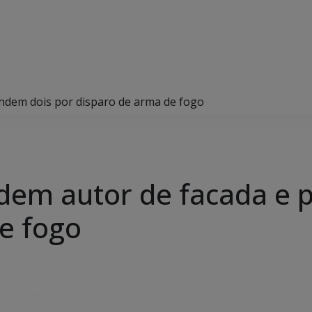
rendem dois por disparo de arma de fogo
endem autor de facada e
e fogo