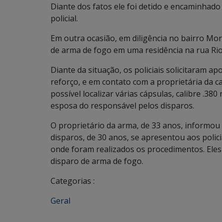
Diante dos fatos ele foi detido e encaminhad
policial.
Em outra ocasião, em diligência no bairro Mor
de arma de fogo em uma residência na rua Rio
Diante da situação, os policiais solicitaram 
reforço, e em contato com a proprietária da c
possível localizar várias cápsulas, calibre .3
esposa do responsável pelos disparos.
O proprietário da arma, de 33 anos, informou 
disparos, de 30 anos, se apresentou aos polic
onde foram realizados os procedimentos. Eles
disparo de arma de fogo.
Categorias :
Geral