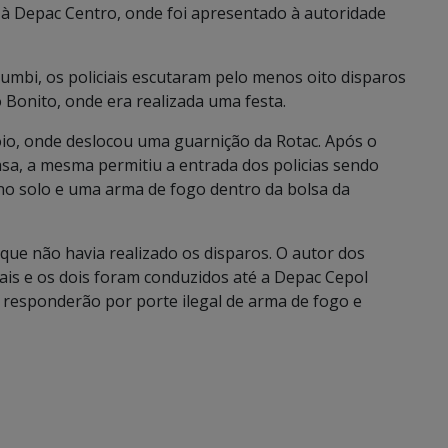
o à Depac Centro, onde foi apresentado à autoridade
umbi, os policiais escutaram pelo menos oito disparos
 Bonito, onde era realizada uma festa.
apoio, onde deslocou uma guarnição da Rotac. Após o
asa, a mesma permitiu a entrada dos policias sendo
80 no solo e uma arma de fogo dentro da bolsa da
que não havia realizado os disparos. O autor dos
iais e os dois foram conduzidos até a Depac Cepol
 responderão por porte ilegal de arma de fogo e