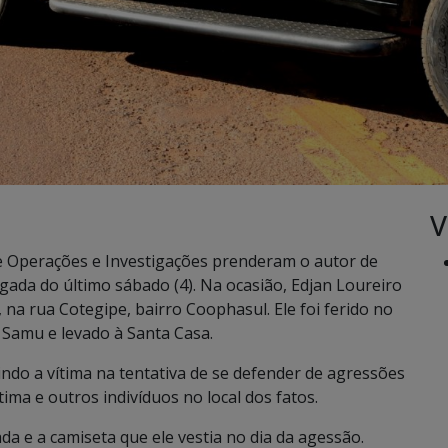
V
de Operações e Investigações prenderam o autor de
gada do último sábado (4). Na ocasião, Edjan Loureiro
na rua Cotegipe, bairro Coophasul. Ele foi ferido no
 Samu e levado à Santa Casa.
ndo a vítima na tentativa de se defender de agressões
ima e outros indivíduos no local dos fatos.
a e a camiseta que ele vestia no dia da agessão.