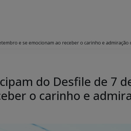
de setembro e se emocionam ao receber o carinho e admiração
rticipam do Desfile de 7 
eber o carinho e admir