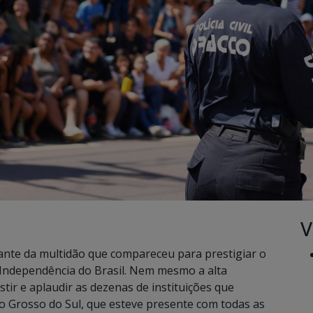
V
diante da multidão que compareceu para prestigiar o
Independência do Brasil. Nem mesmo a alta
tir e aplaudir as dezenas de instituições que
ato Grosso do Sul, que esteve presente com todas as