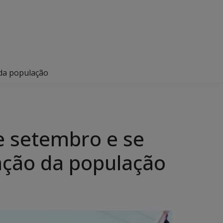
 da população
de setembro e se
ação da população