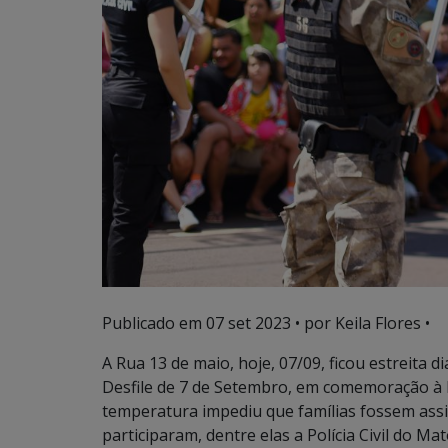
Publicado em
07 set 2023
• por Keila Flores •
A Rua 13 de maio, hoje, 07/09, ficou estreita 
Desfile de 7 de Setembro, em comemoração à 
temperatura impediu que famílias fossem assis
participaram, dentre elas a Polícia Civil do M