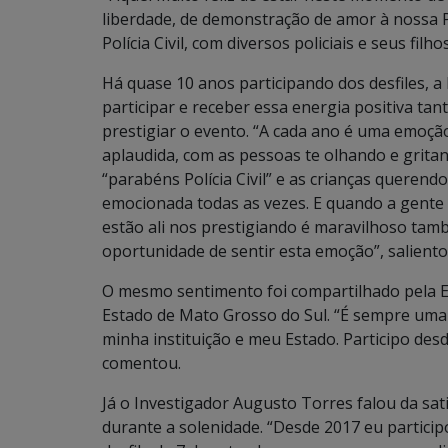
liberdade, de demonstração de amor à nossa P
Polícia Civil, com diversos policiais e seus fil
Há quase 10 anos participando dos desfiles, a
participar e receber essa energia positiva tan
prestigiar o evento. “A cada ano é uma emoção
aplaudida, com as pessoas te olhando e grita
“parabéns Polícia Civil” e as crianças querendo 
emocionada todas as vezes. E quando a gente 
estão ali nos prestigiando é maravilhoso tam
oportunidade de sentir esta emoção”, saliento
O mesmo sentimento foi compartilhado pela E
Estado de Mato Grosso do Sul. “É sempre uma
minha instituição e meu Estado. Participo d
comentou.
Já o Investigador Augusto Torres falou da sat
durante a solenidade. “Desde 2017 eu partici