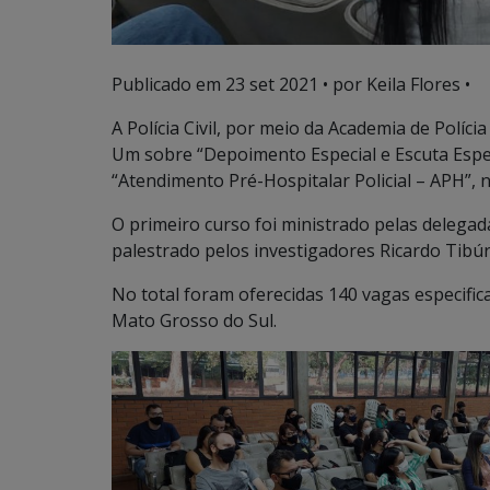
Publicado em
23 set 2021
• por Keila Flores •
A Polícia Civil, por meio da Academia de Políci
Um sobre “Depoimento Especial e Escuta Espec
“Atendimento Pré-Hospitalar Policial – APH”, n
O primeiro curso foi ministrado pelas delegad
palestrado pelos investigadores Ricardo Tibú
No total foram oferecidas 140 vagas especifica
Mato Grosso do Sul.