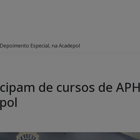
e Depoimento Especial, na Acadepol
rticipam de cursos de A
pol