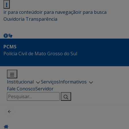
ir para conteúdo
ir para navegação
ir para busca
Ouvidoria
Transparência
PCMS
Polícia Civil de Mato Grosso do Sul
Institucional
Serviços
Informativos
Fale Conosco
Servidor
Pesquisar
por: