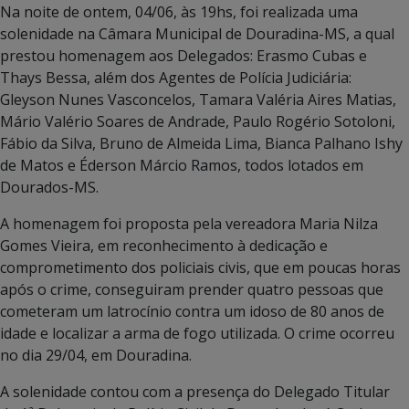
Na noite de ontem, 04/06, às 19hs, foi realizada uma
solenidade na Câmara Municipal de Douradina-MS, a qual
prestou homenagem aos Delegados: Erasmo Cubas e
Thays Bessa, além dos Agentes de Polícia Judiciária:
Gleyson Nunes Vasconcelos, Tamara Valéria Aires Matias,
Mário Valério Soares de Andrade, Paulo Rogério Sotoloni,
Fábio da Silva, Bruno de Almeida Lima, Bianca Palhano Ishy
de Matos e Éderson Márcio Ramos, todos lotados em
Dourados-MS.
A homenagem foi proposta pela vereadora Maria Nilza
Gomes Vieira, em reconhecimento à dedicação e
comprometimento dos policiais civis, que em poucas horas
após o crime, conseguiram prender quatro pessoas que
cometeram um latrocínio contra um idoso de 80 anos de
idade e localizar a arma de fogo utilizada. O crime ocorreu
no dia 29/04, em Douradina.
A solenidade contou com a presença do Delegado Titular