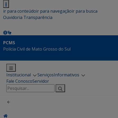
ir para conteúdo
ir para navegação
ir para busca
Ouvidoria
Transparência
PCMS
Polícia Civil de Mato Grosso do Sul
Institucional
Serviços
Informativos
Fale Conosco
Servidor
Pesquisar
por: