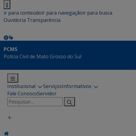
ir para conteúdo
ir para navegação
ir para busca
Ouvidoria
Transparência
PCMS
Polícia Civil de Mato Grosso do Sul
Institucional
Serviços
Informativos
Fale Conosco
Servidor
Pesquisar
por: