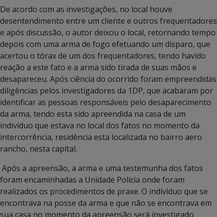
De acordo com as investigações, no local houve
desentendimento entre um cliente e outros frequentadores
e após discussão, o autor deixou o local, retornando tempo
depois com uma arma de fogo efetuando um disparo, que
acertou o tórax de um dos frequentadores, tendo havido
reação a este fato e a arma sido tirada de suas mãos e
desapareceu. Após ciência do ocorrido foram empreendidas
diligências pelos investigadores da 1DP, que acabaram por
identificar as pessoas responsáveis pelo desaparecimento
da arma, tendo esta sido apreendida na casa de um
indivíduo que estava no local dos fatos no momento da
intercorrência, residência esta localizada no bairro aero
rancho, nesta capital.
Após a apreensão, a arma e uma testemunha dos fatos
foram encaminhadas a Unidade Polícia onde foram
realizados os procedimentos de praxe. O indivíduo que se
encontrava na posse da arma e que não se encontrava em
sua casa no momento da apreensão será investigado