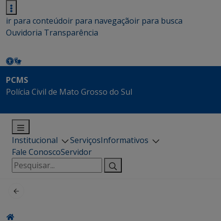
ir para conteúdo
ir para navegação
ir para busca
Ouvidoria
Transparência
PCMS
Polícia Civil de Mato Grosso do Sul
Institucional
Serviços
Informativos
Fale Conosco
Servidor
Pesquisar
por: