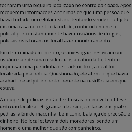
fecharam uma biqueira localizada no centro da cidade. Após
receberem informações anônimas de que uma pessoa que
havia furtado um celular estaria tentando vender o objeto
em uma casa no centro da cidade, conhecida no meio
policial por constantemente haver usuários de drogas,
policiais civis foram no local fazer monitoramento.
Em determinado momento, os investigadores viram um
usuário sair de uma residência e, ao aborda-lo, tentou
dispensar uma paradinha de crack no lixo, a qual foi
localizada pela polícia. Questionado, ele afirmou que havia
acabado de adquirir o entorpecente na residência em que
estava.
A equipe de policiais então fez buscas no imóvel e obteve
êxito em localizar 70 gramas de crack, cortadas em quatro
pedras, além de maconha, bem como balança de precisão e
dinheiro. No local estavam dois moradores, sendo um
homem e uma mulher que são companheiros.