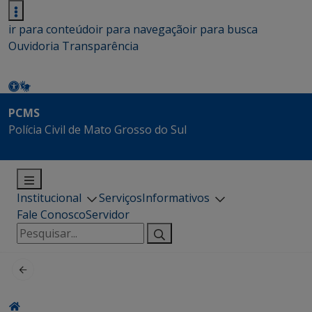
ir para conteúdo
ir para navegação
ir para busca
Ouvidoria
Transparência
PCMS
Polícia Civil de Mato Grosso do Sul
Institucional
Serviços
Informativos
Fale Conosco
Servidor
Pesquisar
por: