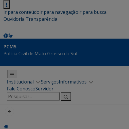
ir para conteúdo
ir para navegação
ir para busca
Ouvidoria
Transparência
PCMS
Polícia Civil de Mato Grosso do Sul
Institucional
Serviços
Informativos
Fale Conosco
Servidor
Pesquisar
por: