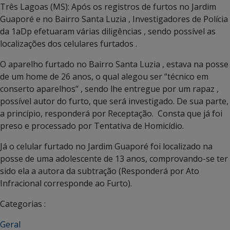
Três Lagoas (MS): Após os registros de furtos no Jardim
Guaporé e no Bairro Santa Luzia , Investigadores de Polícia
da 1aDp efetuaram várias diligências , sendo possível as
localizações dos celulares furtados .
O aparelho furtado no Bairro Santa Luzia , estava na posse
de um home de 26 anos, o qual alegou ser “técnico em
conserto aparelhos” , sendo lhe entregue por um rapaz ,
possível autor do furto, que será investigado. De sua parte,
a princípio, responderá por Receptação. Consta que já foi
preso e processado por Tentativa de Homicídio.
Já o celular furtado no Jardim Guaporé foi localizado na
posse de uma adolescente de 13 anos, comprovando-se ter
sido ela a autora da subtração (Responderá por Ato
Infracional corresponde ao Furto).
Categorias :
Geral