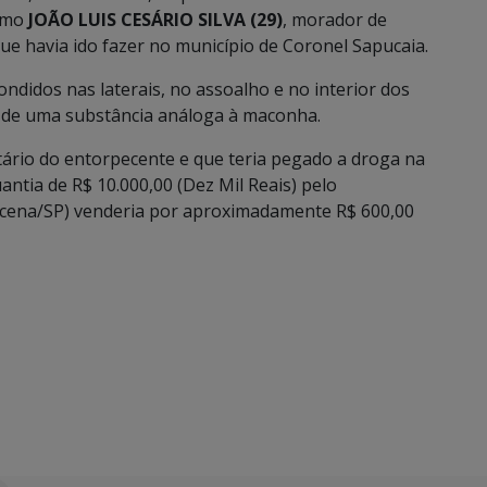
como
JOÃO LUIS CESÁRIO SILVA (29)
, morador de
e havia ido fazer no município de Coronel Sapucaia.
didos nas laterais, no assoalho e no interior dos
s de uma substância análoga à maconha.
tário do entorpecente e que teria pegado a droga na
uantia de R$ 10.000,00 (Dez Mil Reais) pelo
acena/SP) venderia por aproximadamente R$ 600,00