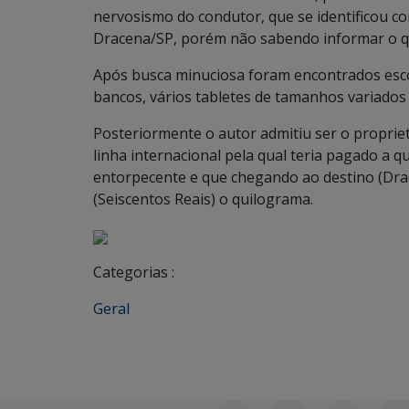
nervosismo do condutor, que se identificou 
Dracena/SP, porém não sabendo informar o qu
Após busca minuciosa foram encontrados escon
bancos, vários tabletes de tamanhos variado
Posteriormente o autor admitiu ser o proprie
linha internacional pela qual teria pagado a q
entorpecente e que chegando ao destino (Dr
(Seiscentos Reais) o quilograma.
Categorias :
Geral