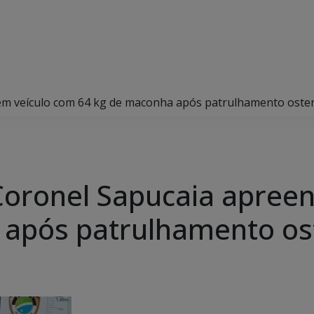
dem veículo com 64 kg de maconha após patrulhamento oste
m Coronel Sapucaia apre
 após patrulhamento os