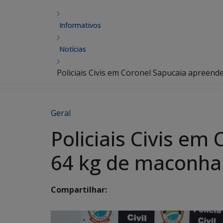
Informativos
Notícias
Policiais Civis em Coronel Sapucaia apreen
Geral
Policiais Civis e
64 kg de maconha
Compartilhar: