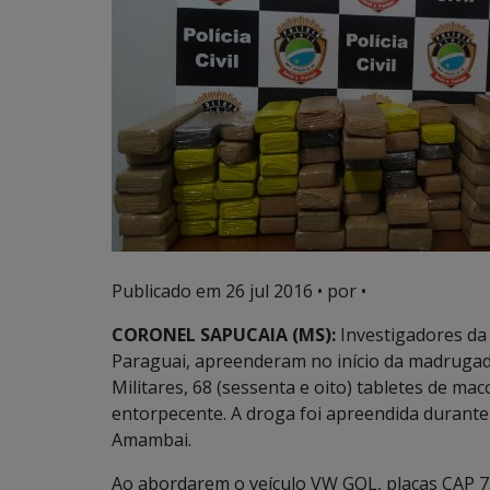
Publicado em
26 jul 2016
• por •
CORONEL SAPUCAIA (MS):
Investigadores da 
Paraguai, apreenderam no início da madrugada 
Militares, 68 (sessenta e oito) tabletes de ma
entorpecente. A droga foi apreendida durante
Amambai.
Ao abordarem o veículo VW GOL, placas CAP 73