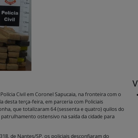
V
Polícia Civil em Coronel Sapucaia, na fronteira com o
desta terça-feira, em parceria com Policiais
conha, que totalizaram 64 (sessenta e quatro) quilos do
 patrulhamento ostensivo na saída da cidade para
18, de Nantes/SP, os policiais desconfiaram do