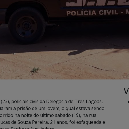
V
23), policiais civis da Delegacia de Três Lagoas,
tuaram a prisão de um jovem, o qual estava sendo
orrido na noite do último sábado (19), na rua
Lucas de Souza Pereira, 21 anos, foi esfaqueada e