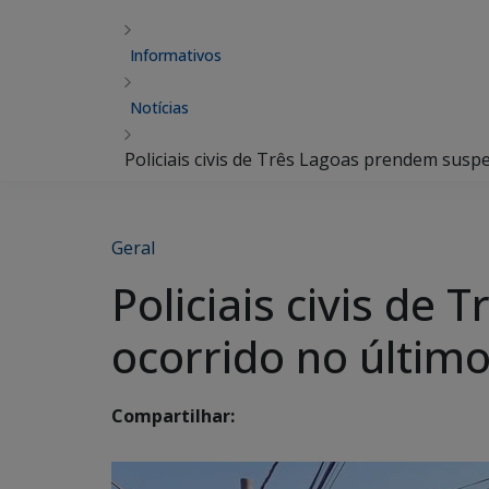
Informativos
Notícias
Policiais civis de Três Lagoas prendem susp
Geral
Policiais civis de
ocorrido no últim
Compartilhar: