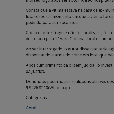
morreu logo após ser socorrida ao hospital N
Consta que a vítima estava na casa da ex-mul
luta corporal, momento em que a vítima foi e
pedindo para ser socorrida.
Como o autor fugiu e não foi localizado, foi r
decretada pela 1ª Vara Criminal local e cumpr
Ao ser interrogado, o autor disse que teria ag
dispensando a arma do crime em local que não
Após cumprimento da ordem judicial, o investi
da Justiça.
Denúncias poderão ser realizadas através dos 
9.9226.8210(Whatsaap)
Categorias :
Geral