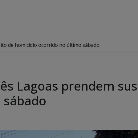
eito de homicídio ocorrido no último sábado
 Três Lagoas prendem su
o sábado