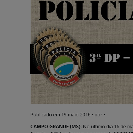
Publicado em
19 maio 2016
• por •
CAMPO GRANDE (MS):
No último dia 16 de mai