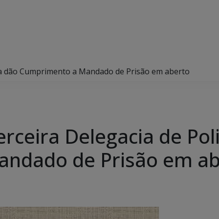
licia dão Cumprimento a Mandado de Prisão em aberto
Terceira Delegacia de Pol
ndado de Prisão em ab