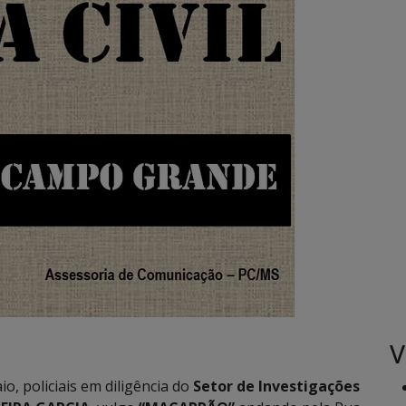
V
o, policiais em diligência do
Setor de Investigações