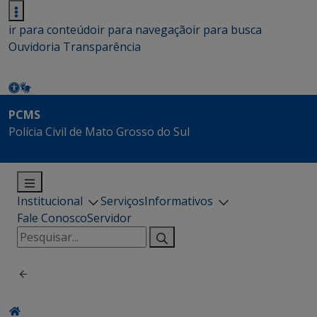
ir para conteúdo
ir para navegação
ir para busca
Ouvidoria
Transparência
PCMS
Polícia Civil de Mato Grosso do Sul
Institucional
Serviços
Informativos
Fale Conosco
Servidor
Pesquisar
por: