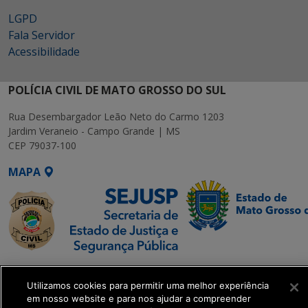
LGPD
Fala Servidor
Acessibilidade
POLÍCIA CIVIL DE MATO GROSSO DO SUL
Rua Desembargador Leão Neto do Carmo 1203
Jardim Veraneio - Campo Grande | MS
CEP 79037-100
MAPA
SETDIG | Secretaria-
Executiva de
Utilizamos cookies para permitir uma melhor experiência
em nosso website e para nos ajudar a compreender
Transformação Digital