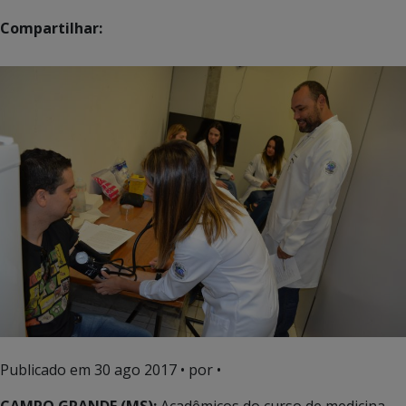
Compartilhar:
Publicado em
30 ago 2017
• por •
CAMPO GRANDE (MS):
Acadêmicos do curso de medicina,