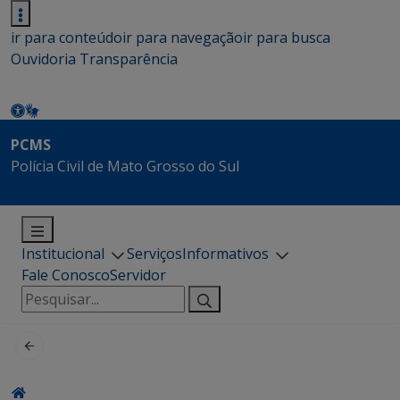
ir para conteúdo
ir para navegação
ir para busca
Ouvidoria
Transparência
PCMS
Polícia Civil de Mato Grosso do Sul
Institucional
Serviços
Informativos
Fale Conosco
Servidor
Pesquisar
por: