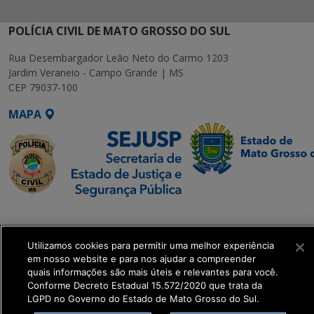
POLÍCIA CIVIL DE MATO GROSSO DO SUL
Rua Desembargador Leão Neto do Carmo 1203
Jardim Veraneio - Campo Grande | MS
CEP 79037-100
MAPA
SETDIG | Secretaria-
Executiva de
Utilizamos cookies para permitir uma melhor experiência
Transformação Digital
em nosso website e para nos ajudar a compreender
quais informações são mais úteis e relevantes para você.
get_footer();
Conforme Decreto Estadual 15.572/2020 que trata da
LGPD no Governo do Estado de Mato Grosso do Sul.