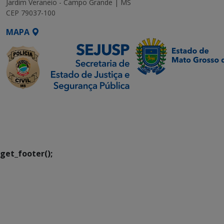
Jardim Veraneio - Campo Grande | MS
CEP 79037-100
MAPA
SETDIG | Secretaria-
Executiva de
Transformação Digital
get_footer();