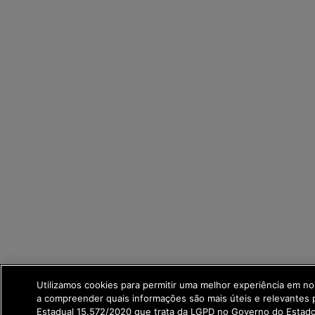
Utilizamos cookies para permitir uma melhor experiência em no
a compreender quais informações são mais úteis e relevantes
Estadual 15.572/2020 que trata da LGPD no Governo do Estad