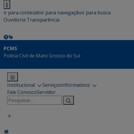
ir para conteúdo
ir para navegação
ir para busca
Ouvidoria
Transparência
PCMS
Polícia Civil de Mato Grosso do Sul
Institucional
Serviços
Informativos
Fale Conosco
Servidor
Pesquisar
por: