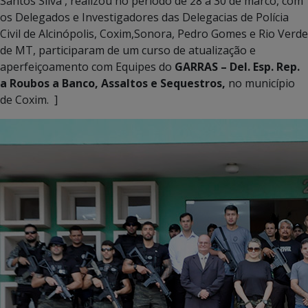
Santos Silva , realizou no período de 28 a 30 de marco, com
os Delegados e Investigadores das Delegacias de Polícia
Civil de Alcinópolis, Coxim,Sonora, Pedro Gomes e Rio Verde
de MT, participaram de um curso de atualização e
aperfeiçoamento com Equipes do
GARRAS – Del. Esp. Rep.
a Roubos a Banco, Assaltos e Sequestros,
no município
de Coxim. ]