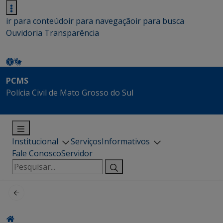
ir para conteúdo
ir para navegação
ir para busca
Ouvidoria
Transparência
PCMS
Polícia Civil de Mato Grosso do Sul
Institucional
Serviços
Informativos
Fale Conosco
Servidor
Pesquisar
por: