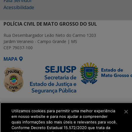
Fala Servidor
Acessibilidade
POLÍCIA CIVIL DE MATO GROSSO DO SUL
Rua Desembargador Leão Neto do Carmo 1203
Jardim Veraneio - Campo Grande | MS
CEP 79037-100
MAPA
SETDIG | Secretaria-
Executiva de
Utilizamos cookies para permitir uma melhor experiência
Transformação Digital
em nosso website e para nos ajudar a compreender
quais informações são mais úteis e relevantes para você.
Conforme Decreto Estadual 15.572/2020 que trata da
get_footer();