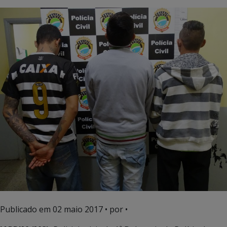
Publicado em
02 maio 2017
• por •