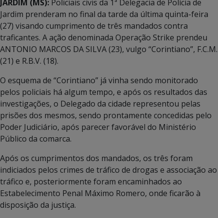
JARDIM (MS):
Policiais civis da 1ª Delegacia de Polícia de
Jardim prenderam no final da tarde da última quinta-feira
(27) visando cumprimento de três mandados contra
traficantes. A ação denominada Operação Strike prendeu
ANTONIO MARCOS DA SILVA (23), vulgo “Corintiano”, F.C.M.
(21) e R.B.V. (18).
O esquema de “Corintiano” já vinha sendo monitorado
pelos policiais há algum tempo, e após os resultados das
investigações, o Delegado da cidade representou pelas
prisões dos mesmos, sendo prontamente concedidas pelo
Poder Judiciário, após parecer favorável do Ministério
Público da comarca.
Após os cumprimentos dos mandados, os três foram
indiciados pelos crimes de tráfico de drogas e associação ao
tráfico e, posteriormente foram encaminhados ao
Estabelecimento Penal Máximo Romero, onde ficarão à
disposição da justiça.