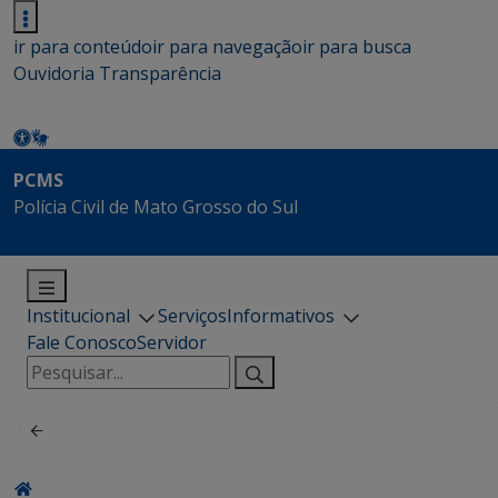
ir para conteúdo
ir para navegação
ir para busca
Ouvidoria
Transparência
PCMS
Polícia Civil de Mato Grosso do Sul
Institucional
Serviços
Informativos
Fale Conosco
Servidor
Pesquisar
por: