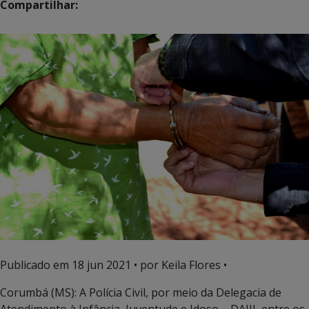
Compartilhar:
Publicado em
18 jun 2021
• por Keila Flores •
Corumbá (MS): A Polícia Civil, por meio da Delegacia de
Atendimento à Infância, Juventude e Idoso – DAIJI, entre os