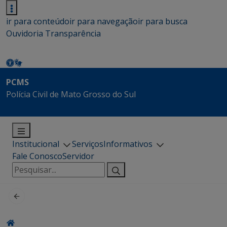
ir para conteúdo
ir para navegação
ir para busca
Ouvidoria
Transparência
PCMS
Polícia Civil de Mato Grosso do Sul
Institucional
Serviços
Informativos
Fale Conosco
Servidor
Pesquisar
por: