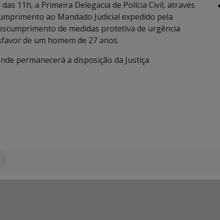
as 11h, a Primeira Delegacia de Polícia Civil, através
u cumprimento ao Mandado Judicial expedido pela
escumprimento de medidas protetiva de urgência
esfavor de um homem de 27 anos.
onde permanecerá a disposição da Justiça