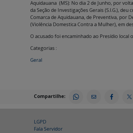
Aquidauana (MS): No dia 2 de Junho, por volta d
da Seção de Investigações Gerais (S.I.G.), de
Comarca de Aquidauana, de Preventiva, por D
(Violência Domestica Contra a Mulher), em d
O acusado foi encaminhado ao Presídio local 
Categorias :
Geral
Compartilhe:
LGPD
Fala Servidor