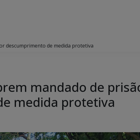
por descumprimento de medida protetiva
umprem mandado de prisã
e medida protetiva