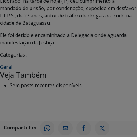
Eldorado, na tarde de hoje (1º) deu cumprimento a
mandado de prisão, por condenação, expedido em desfavor
L.F.R.S., de 27 anos, autor de tráfico de drogas ocorrido na
cidade de Bataguassu.
Ele foi detido e encaminhado à Delegacia onde aguarda
manifestação da Justiça.
Categorias :
Geral
Veja Também
Sem posts recentes disponíveis.
Compartilhe: