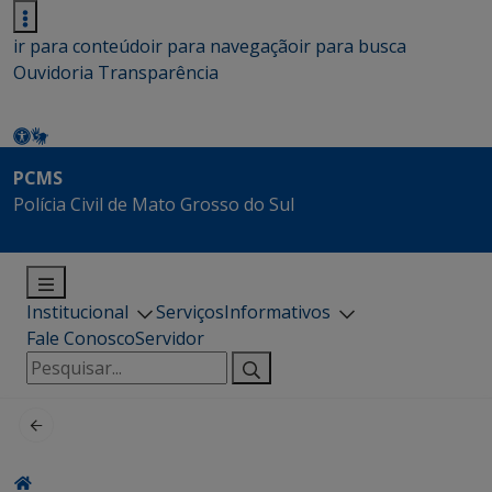
ir para conteúdo
ir para navegação
ir para busca
Ouvidoria
Transparência
PCMS
Polícia Civil de Mato Grosso do Sul
Institucional
Serviços
Informativos
Fale Conosco
Servidor
Pesquisar
por: