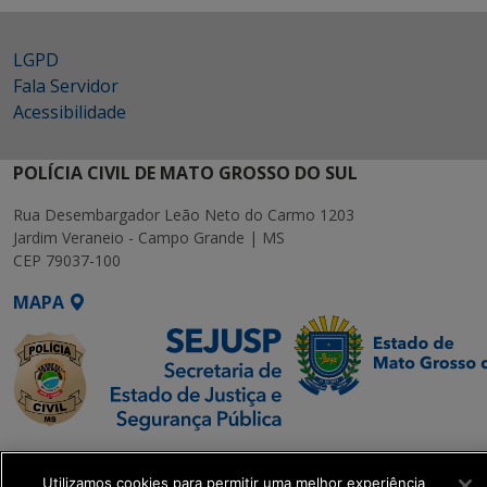
LGPD
Fala Servidor
Acessibilidade
POLÍCIA CIVIL DE MATO GROSSO DO SUL
Rua Desembargador Leão Neto do Carmo 1203
Jardim Veraneio - Campo Grande | MS
CEP 79037-100
MAPA
SETDIG | Secretaria-
Executiva de
Utilizamos cookies para permitir uma melhor experiência