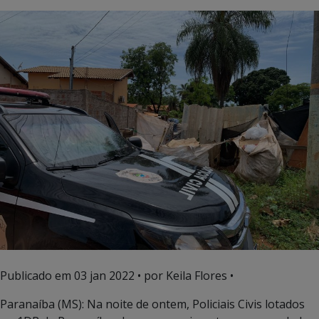
Publicado em
03 jan 2022
• por Keila Flores •
Paranaíba (MS): Na noite de ontem, Policiais Civis lotados