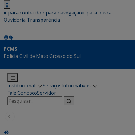
ir para conteúdo
ir para navegação
ir para busca
Ouvidoria
Transparência
PCMS
Polícia Civil de Mato Grosso do Sul
Institucional
Serviços
Informativos
Fale Conosco
Servidor
Pesquisar
por: