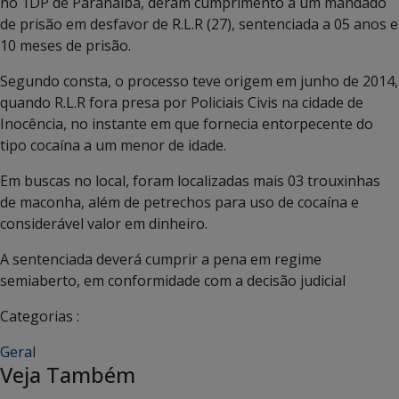
no 1DP de Paranaíba, deram cumprimento a um mandado
de prisão em desfavor de R.L.R (27), sentenciada a 05 anos e
10 meses de prisão.
Segundo consta, o processo teve origem em junho de 2014,
quando R.L.R fora presa por Policiais Civis na cidade de
Inocência, no instante em que fornecia entorpecente do
tipo cocaína a um menor de idade.
Em buscas no local, foram localizadas mais 03 trouxinhas
de maconha, além de petrechos para uso de cocaína e
considerável valor em dinheiro.
A sentenciada deverá cumprir a pena em regime
semiaberto, em conformidade com a decisão judicial
Categorias :
Geral
Veja Também