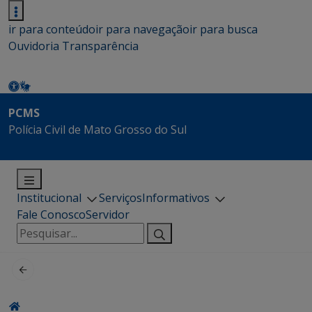
ir para conteúdo
ir para navegação
ir para busca
Ouvidoria
Transparência
PCMS
Polícia Civil de Mato Grosso do Sul
Institucional
Serviços
Informativos
Fale Conosco
Servidor
Pesquisar
por: