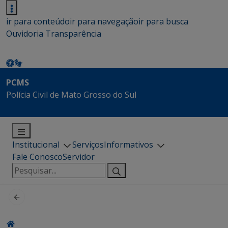
ir para conteúdo
ir para navegação
ir para busca
Ouvidoria
Transparência
PCMS
Polícia Civil de Mato Grosso do Sul
Institucional
Serviços
Informativos
Fale Conosco
Servidor
Pesquisar
por: