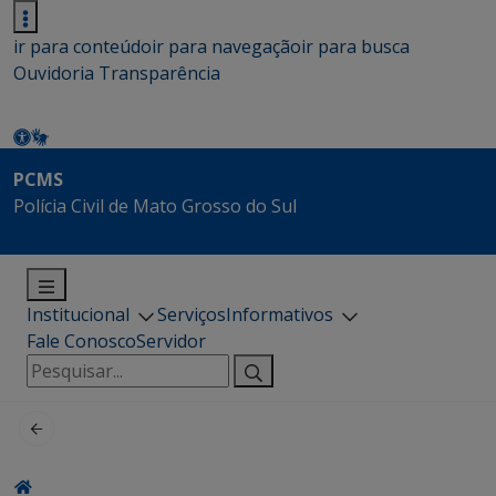
ir para conteúdo
ir para navegação
ir para busca
Ouvidoria
Transparência
PCMS
Polícia Civil de Mato Grosso do Sul
Institucional
Serviços
Informativos
Fale Conosco
Servidor
Pesquisar
por: