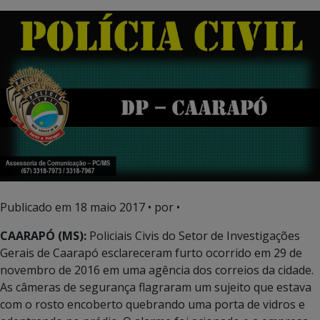
Publicado em
18 maio 2017
• por •
CAARAPÓ (MS):
Policiais Civis do Setor de Investigações
Gerais de Caarapó esclareceram furto ocorrido em 29 de
novembro de 2016 em uma agência dos correios da cidade.
As câmeras de segurança flagraram um sujeito que estava
com o rosto encoberto quebrando uma porta de vidros e