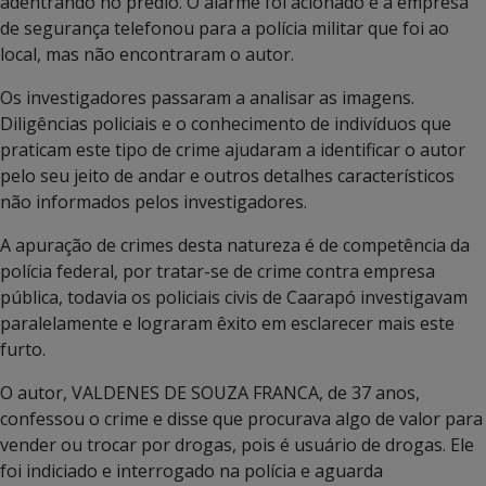
adentrando no prédio. O alarme foi acionado e a empresa
de segurança telefonou para a polícia militar que foi ao
local, mas não encontraram o autor.
Os investigadores passaram a analisar as imagens.
Diligências policiais e o conhecimento de indivíduos que
praticam este tipo de crime ajudaram a identificar o autor
pelo seu jeito de andar e outros detalhes característicos
não informados pelos investigadores.
A apuração de crimes desta natureza é de competência da
polícia federal, por tratar-se de crime contra empresa
pública, todavia os policiais civis de Caarapó investigavam
paralelamente e lograram êxito em esclarecer mais este
furto.
O autor, VALDENES DE SOUZA FRANCA, de 37 anos,
confessou o crime e disse que procurava algo de valor para
vender ou trocar por drogas, pois é usuário de drogas. Ele
foi indiciado e interrogado na polícia e aguarda