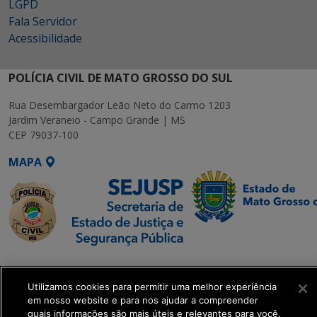
LGPD
Fala Servidor
Acessibilidade
POLÍCIA CIVIL DE MATO GROSSO DO SUL
Rua Desembargador Leão Neto do Carmo 1203
Jardim Veraneio - Campo Grande | MS
CEP 79037-100
MAPA
SETDIG | Secretaria-
Executiva de
Utilizamos cookies para permitir uma melhor experiência
Transformação Digital
em nosso website e para nos ajudar a compreender
quais informações são mais úteis e relevantes para você.