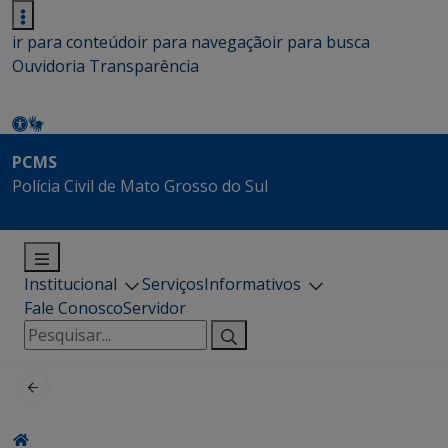
ir para conteúdo
ir para navegação
ir para busca
Ouvidoria
Transparência
PCMS
Polícia Civil de Mato Grosso do Sul
Institucional
Serviços
Informativos
Fale Conosco
Servidor
Pesquisar
por: