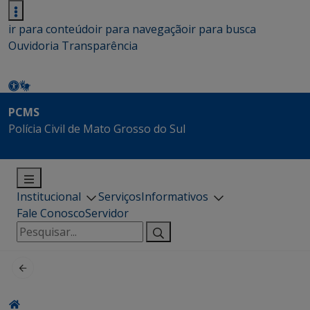
ir para conteúdo
ir para navegação
ir para busca
Ouvidoria
Transparência
PCMS
Polícia Civil de Mato Grosso do Sul
Institucional
Serviços
Informativos
Fale Conosco
Servidor
Pesquisar
por: