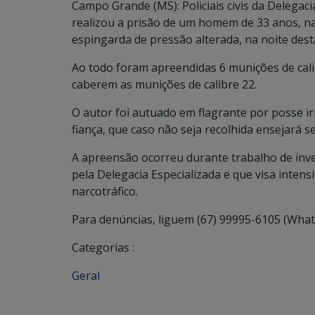
Campo Grande (MS): Policiais civis da Delegac
realizou a prisão de um homem de 33 anos, 
espingarda de pressão alterada, na noite dest
Ao todo foram apreendidas 6 munições de cal
caberem as munições de calibre 22.
O autor foi autuado em flagrante por posse ir
fiança, que caso não seja recolhida ensejará 
A apreensão ocorreu durante trabalho de inve
pela Delegacia Especializada e que visa intens
narcotráfico.
Para denúncias, liguem (67) 99995-6105 (What
Categorias :
Geral