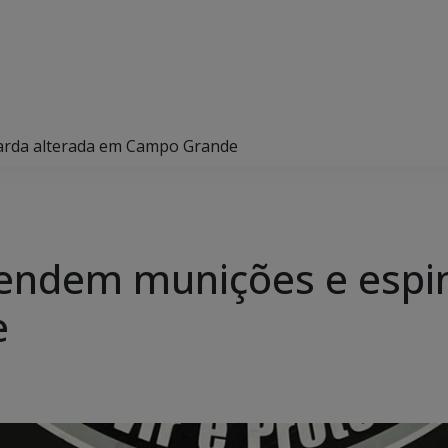
garda alterada em Campo Grande
preendem munições e espi
e