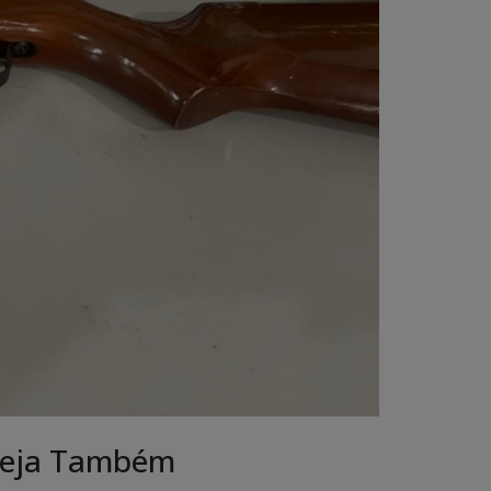
eja Também