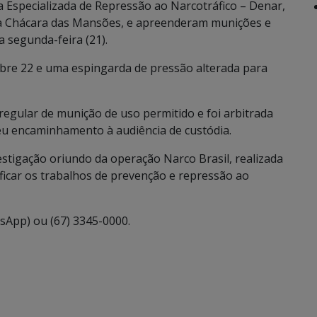
ia Especializada de Repressão ao Narcotráfico – Denar,
na Chácara das Mansões, e apreenderam munições e
a segunda-feira (21).
ibre 22 e uma espingarda de pressão alterada para
regular de munição de uso permitido e foi arbitrada
seu encaminhamento à audiência de custódia.
stigação oriundo da operação Narco Brasil, realizada
ificar os trabalhos de prevenção e repressão ao
sApp) ou (67) 3345-0000.