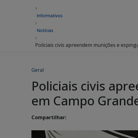
Informativos
Notícias
Policiais civis apreendem munições e espin
Geral
Policiais civis a
em Campo Grand
Compartilhar: