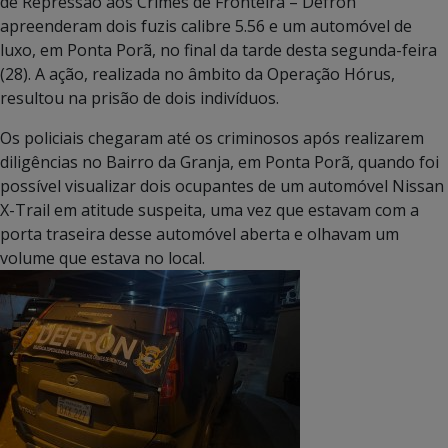
de Repressão aos Crimes de Fronteira – Defron
apreenderam dois fuzis calibre 5.56 e um automóvel de
luxo, em Ponta Porã, no final da tarde desta segunda-feira
(28). A ação, realizada no âmbito da Operação Hórus,
resultou na prisão de dois indivíduos.
Os policiais chegaram até os criminosos após realizarem
diligências no Bairro da Granja, em Ponta Porã, quando foi
possível visualizar dois ocupantes de um automóvel Nissan
X-Trail em atitude suspeita, uma vez que estavam com a
porta traseira desse automóvel aberta e olhavam um
volume que estava no local.