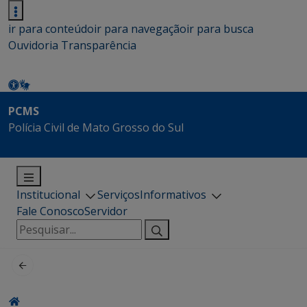
ir para conteúdo
ir para navegação
ir para busca
Ouvidoria
Transparência
PCMS
Polícia Civil de Mato Grosso do Sul
Institucional
Serviços
Informativos
Fale Conosco
Servidor
Pesquisar
por: