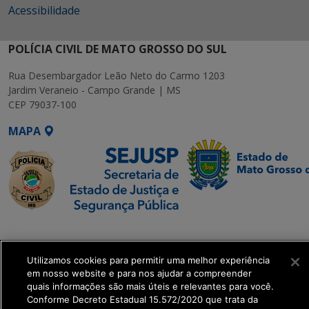
Acessibilidade
POLÍCIA CIVIL DE MATO GROSSO DO SUL
Rua Desembargador Leão Neto do Carmo 1203
Jardim Veraneio - Campo Grande | MS
CEP 79037-100
MAPA
SETDIG | Secretaria-
Executiva de
Utilizamos cookies para permitir uma melhor experiência
Transformação Digital
em nosso website e para nos ajudar a compreender
quais informações são mais úteis e relevantes para você.
get_footer();
Conforme Decreto Estadual 15.572/2020 que trata da