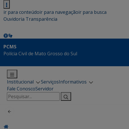
ir para conteúdo
ir para navegação
ir para busca
Ouvidoria
Transparência
PCMS
Polícia Civil de Mato Grosso do Sul
Institucional
Serviços
Informativos
Fale Conosco
Servidor
Pesquisar
por: