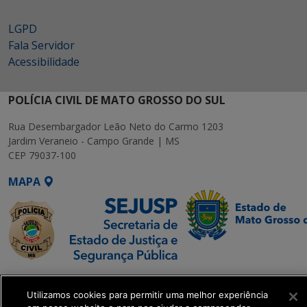
LGPD
Fala Servidor
Acessibilidade
POLÍCIA CIVIL DE MATO GROSSO DO SUL
Rua Desembargador Leão Neto do Carmo 1203
Jardim Veraneio - Campo Grande | MS
CEP 79037-100
MAPA
SETDIG | Secretaria-
Executiva de
Utilizamos cookies para permitir uma melhor experiência