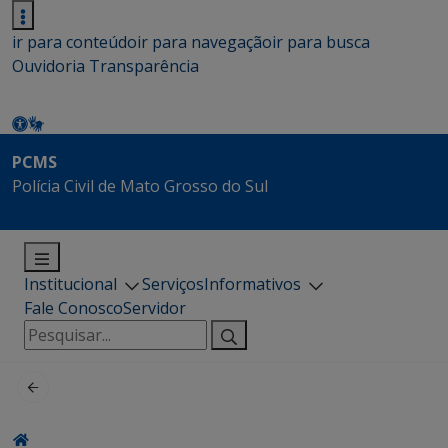
ir para conteúdo
ir para navegação
ir para busca
Ouvidoria
Transparência
PCMS
Polícia Civil de Mato Grosso do Sul
Institucional
Serviços
Informativos
Fale Conosco
Servidor
Pesquisar
por: