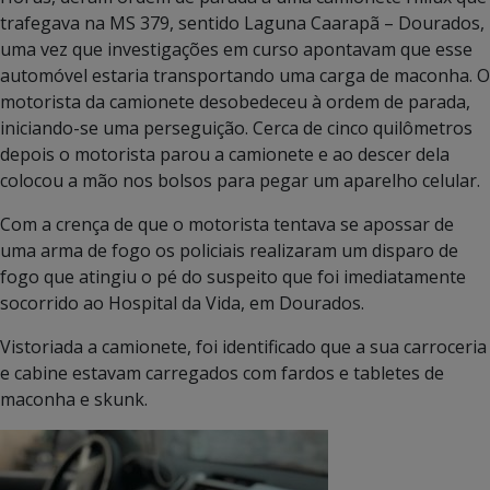
trafegava na MS 379, sentido Laguna Caarapã – Dourados,
uma vez que investigações em curso apontavam que esse
automóvel estaria transportando uma carga de maconha. O
motorista da camionete desobedeceu à ordem de parada,
iniciando-se uma perseguição. Cerca de cinco quilômetros
depois o motorista parou a camionete e ao descer dela
colocou a mão nos bolsos para pegar um aparelho celular.
Com a crença de que o motorista tentava se apossar de
uma arma de fogo os policiais realizaram um disparo de
fogo que atingiu o pé do suspeito que foi imediatamente
socorrido ao Hospital da Vida, em Dourados.
Vistoriada a camionete, foi identificado que a sua carroceria
e cabine estavam carregados com fardos e tabletes de
maconha e skunk.