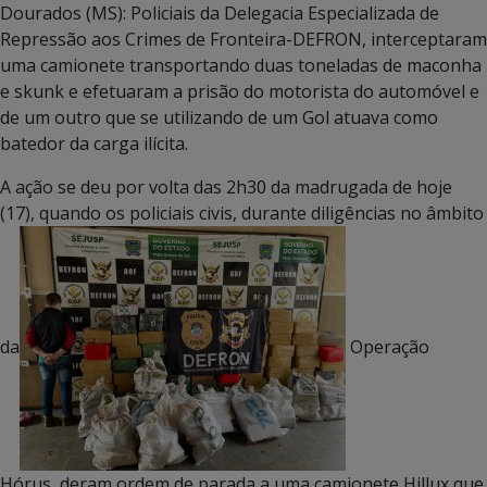
Dourados (MS): Policiais da Delegacia Especializada de
Repressão aos Crimes de Fronteira-DEFRON, interceptaram
uma camionete transportando duas toneladas de maconha
e skunk e efetuaram a prisão do motorista do automóvel e
de um outro que se utilizando de um Gol atuava como
batedor da carga ilícita.
A ação se deu por volta das 2h30 da madrugada de hoje
(17), quando os policiais civis, durante diligências no âmbito
da
Operação
Hórus, deram ordem de parada a uma camionete Hillux que