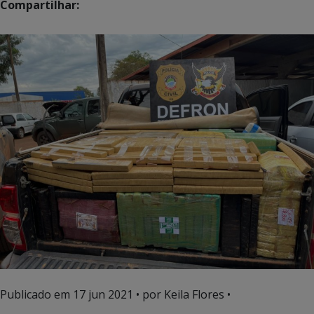
Compartilhar:
Publicado em
17 jun 2021
• por Keila Flores •