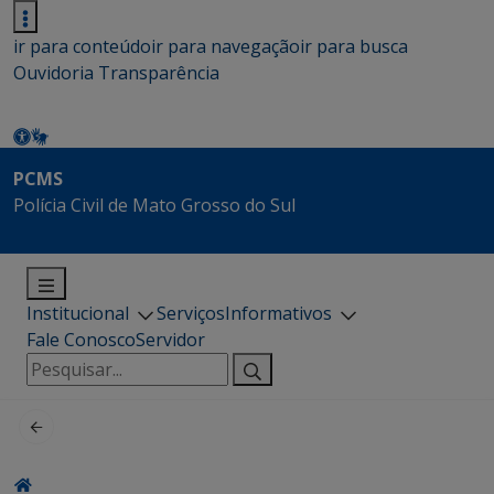
ir para conteúdo
ir para navegação
ir para busca
Ouvidoria
Transparência
PCMS
Polícia Civil de Mato Grosso do Sul
Institucional
Serviços
Informativos
Fale Conosco
Servidor
Pesquisar
por: