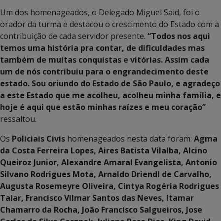
Um dos homenageados, o Delegado Miguel Said, foi o
orador da turma e destacou o crescimento do Estado com a
contribuição de cada servidor presente.
“Todos nos aqui
temos uma história pra contar, de dificuldades mas
também de muitas conquistas e vitórias. Assim cada
um de nós contribuiu para o engrandecimento deste
estado. Sou oriundo do Estado de São Paulo, e agradeço
a este Estado que me acolheu, acolheu minha família, e
hoje é aqui que estão minhas raízes e meu coração”
ressaltou.
Os
Policiais Civis
homenageados nesta data foram:
Agma
da Costa Ferreira Lopes, Aires Batista Vilalba, Alcino
Queiroz Junior, Alexandre Amaral Evangelista, Antonio
Silvano Rodrigues Mota, Arnaldo Driendl de Carvalho,
Augusta Rosemeyre Oliveira, Cintya Rogéria Rodrigues
Taiar, Francisco Vilmar Santos das Neves, Itamar
Chamarro da Rocha, João Francisco Salgueiros, Jose