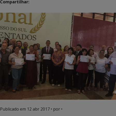
Compartilhar:
Publicado em
12 abr 2017
• por •