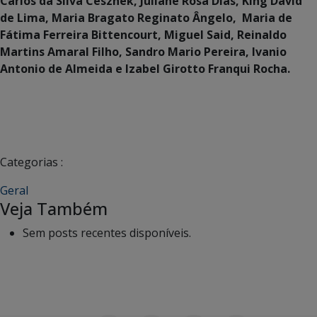
Carlos da Silva Cesznek, Juliane Rosa Dias, King David
de Lima, Maria Bragato Reginato Ângelo, Maria de
Fátima Ferreira Bittencourt, Miguel Said, Reinaldo
Martins Amaral Filho, Sandro Mario Pereira, Ivanio
Antonio de Almeida e Izabel Girotto Franqui Rocha.
Categorias :
Geral
Veja Também
Sem posts recentes disponíveis.