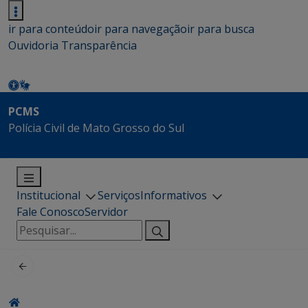
ir para conteúdo
ir para navegação
ir para busca
Ouvidoria
Transparência
PCMS
Polícia Civil de Mato Grosso do Sul
Institucional
Serviços
Informativos
Fale Conosco
Servidor
Pesquisar
por: