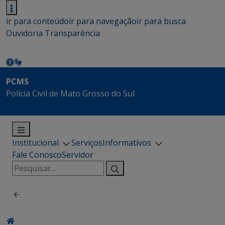
ir para conteúdo
ir para navegação
ir para busca
Ouvidoria
Transparência
PCMS
Polícia Civil de Mato Grosso do Sul
Institucional
Serviços
Informativos
Fale Conosco
Servidor
Pesquisar
por: